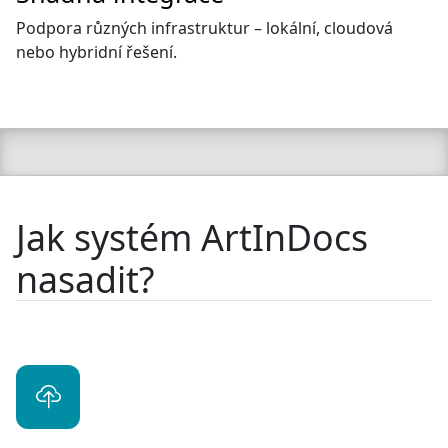
Podpora různých infrastruktur – lokální, cloudová
nebo hybridní řešení.
Jak systém ArtInDocs
nasadit?