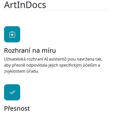
ArtInDocs
Rozhraní na míru
Uživatelská rozhraní AI asistentů jsou navržena tak,
aby přesně odpovídala jejich specifickým účelům a
zvyklostem úřadu.
Přesnost