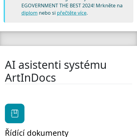
EGOVERNMENT THE BEST 2024! Mrkněte na
diplom
nebo si
přečtěte více
.
AI asistenti systému
ArtInDocs
Řídící dokumenty