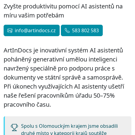
Zvyšte produktivitu pomocí AI asistentů na
míru vašim potřebám
info@artindocs.cz
583 802 583
ArtInDocs je inovativní systém AI asistentů
poháněný generativní umělou inteligenci
navržený speciálně pro podporu práce s
dokumenty ve státní správě a samosprávě.
Při úkonech využívajících AI asistenty ušetří
naše řešení pracovníkům úřadu
50–75%
pracovního času.
Spolu s Olomouckým krajem jsme obsadili
druhé místo v kategorii krajů soutěže